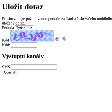
Uložit dotaz
Prosím zadejte požadovanou periodu zasílání a číslo vašeho mobilníh
uložený dotaz.
Perioda
Kód
Kód:
Výstupní kanály
SMS